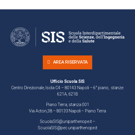
AREA RISERVATA
Ufficio Scuola SIS
Centro Direzionale, Isola C4 – 80143 Napoli – 6° piano, stanze:
621A, 621B
Piano Terra, stanza 001
Via Acton,38 – 80133 Napoli – Piano Terra
ScuolaSIS@uniparthenope.it –
ScuolaSIS@pec.uniparthenope.it