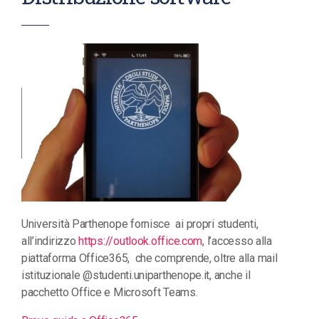
Università Parthenope fornisce ai propri studenti,
all’indirizzo
https://outlook.office.com
, l’accesso alla
piattaforma Office365, che comprende, oltre alla mail
istituzionale @studenti.uniparthenope.it, anche il
pacchetto Office e Microsoft Teams.