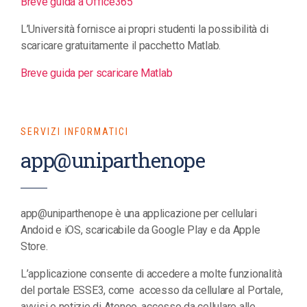
Breve guida a Office365
L’Università fornisce ai propri studenti la possibilità di
scaricare gratuitamente il pacchetto Matlab.
Breve guida per scaricare Matlab
SERVIZI INFORMATICI
app@uniparthenope
app@uniparthenope è una applicazione per cellulari
Andoid e iOS, scaricabile da Google Play e da Apple
Store.
L’applicazione consente di accedere a molte funzionalità
del portale ESSE3, come accesso da cellulare al Portale,
avvisi e notizie di Ateneo, accesso da cellulare alle