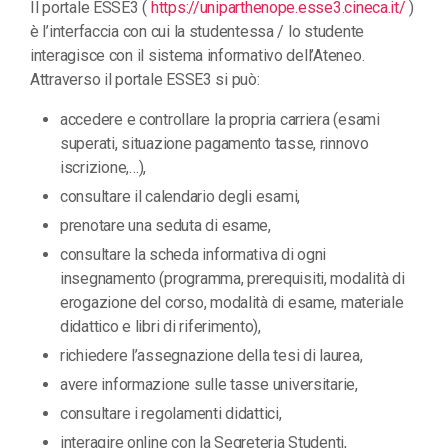
Il portale ESSE3 (
https://uniparthenope.esse3.cineca.it/
)
è l’interfaccia con cui la studentessa / lo studente
interagisce con il sistema informativo dell’Ateneo.
Attraverso il portale ESSE3 si può:
accedere e controllare la propria carriera (esami
superati, situazione pagamento tasse, rinnovo
iscrizione,…),
consultare il calendario degli esami,
prenotare una seduta di esame,
consultare la scheda informativa di ogni
insegnamento (programma, prerequisiti, modalità di
erogazione del corso, modalità di esame, materiale
didattico e libri di riferimento),
richiedere l’assegnazione della tesi di laurea,
avere informazione sulle tasse universitarie,
consultare i regolamenti didattici,
interagire online con la Segreteria Studenti,